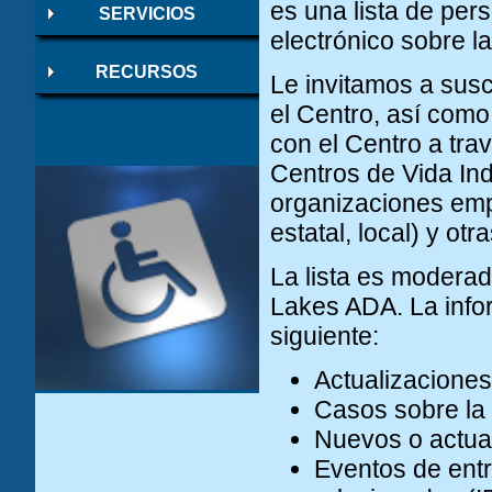
es una lista de per
SERVICIOS
electrónico sobre l
RECURSOS
Le invitamos a suscr
el Centro, así como
con el Centro a trav
Centros de Vida Ind
organizaciones empr
estatal, local) y ot
La lista es moderad
Lakes ADA. La infor
siguiente:
Actualizaciones
Casos sobre la
Nuevos o actual
Eventos de entr