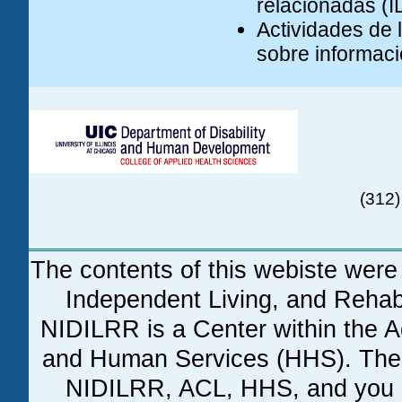
relacionadas (
Actividades de l
sobre informació
(312)
The contents of this webiste were 
Independent Living, and Reha
NIDILRR is a Center within the A
and Human Services (HHS). The co
NIDILRR, ACL, HHS, and you 