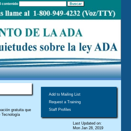
el contenido
ENOS
Add to Mailing List
Request a Training
Staff Profiles
ación gratuita que
e Tecnología
Last Updated on:
Mon Jan 28, 2019