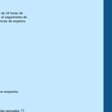
o de 24 horas de
r el seguimiento de
encias de expertos
una respuesta
están pensados ??