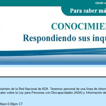
Omitir 
MÁTICO
MAPA DEL SITO
GLOSARIO DE ABREVIACIONES
ENGLISH
CONTÁCT
iembro de la Red Nacional de ADA. Tenemos personal de una línea de inform
rmales sobre la Ley para Personas con Discapacidades (ADA) y Información d
:00am-5:00pm CT