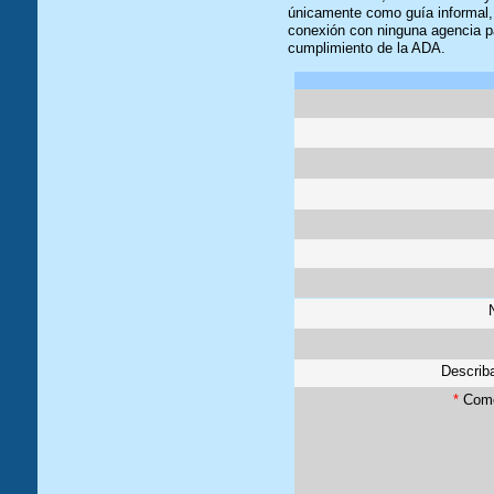
únicamente como guía informal, 
conexión con ninguna agencia pa
cumplimiento de la ADA.
Describa
*
Come