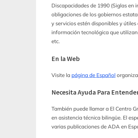
Discapacidades de 1990 (Siglas en 
obligaciones de los gobiernos estat
y servicios estén disponibles y útile
información tecnológica que utilizan
etc.
En la Web
Visite la
página de Español
organiza
Necesita Ayuda Para Entender
También puede llamar a El Centro Gr
en asistencia técnica bilingüe. El es
varias publicaciones de ADA en Esp