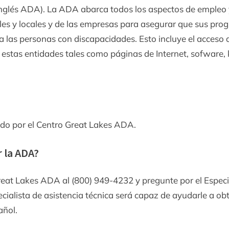
inglés ADA). La ADA abarca todos los aspectos de empleo 
ales y locales y de las empresas para asegurar que sus pr
s a las personas con discapacidades. Esto incluye el acceso a
 estas entidades tales como páginas de Internet, sofware, 
do por el Centro Great Lakes ADA.
Toggle
 la ADA?
sub-
menu
eat Lakes ADA al (800) 949-4232 y pregunte por el Especi
pecialista de asistencia técnica será capaz de ayudarle a ob
añol.